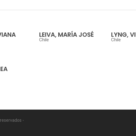
VIANA
LEIVA, MARÍA JOSÉ
LYNG, V
Chile
Chile
REA
reservados -