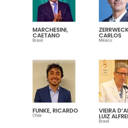
MARCHESINI,
ZERRWECK
CAETANO
CARLOS
Brasil
México
FUNKE, RICARDO
VIEIRA D’
LUIZ ALFR
Chile
Brasil