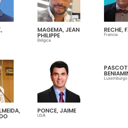
,
MAGEMA, JEAN
RECHE, 
PHILIPPE
Francia
Bélgica
PASCOT
BENIAMI
Luxemburgo
ALMEIDA,
PONCE, JAIME
EDO
USA