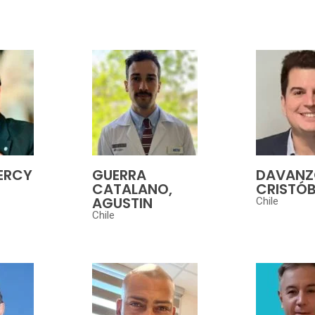
PERCY
GUERRA
DAVANZ
CATALANO,
CRISTÓ
AGUSTIN
Chile
Chile