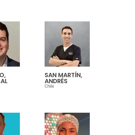
O,
SAN MARTÍN,
BAL
ANDRÉS
Chile