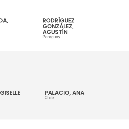
DA,
RODRÍGUEZ
GONZÁLEZ,
AGUSTÍN
Paraguay
GISELLE
PALACIO, ANA
Chile