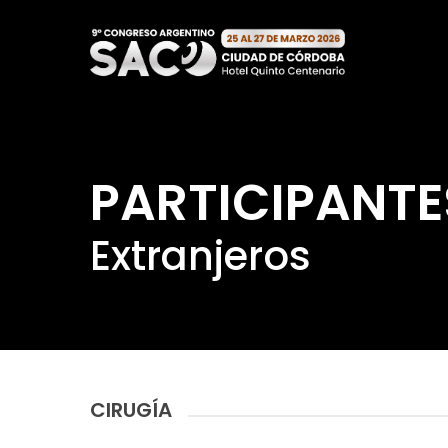
Skip
to
main
content
PARTICIPANTE
Extranjeros
CIRUGÍA