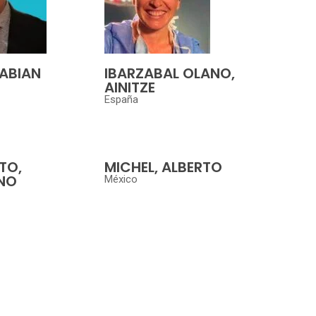
FABIAN
IBARZABAL OLANO,
AINITZE
España
TO,
MICHEL, ALBERTO
NO
México