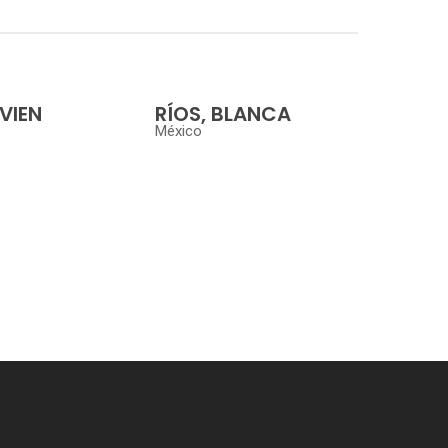
IVIEN
RÍOS, BLANCA
México